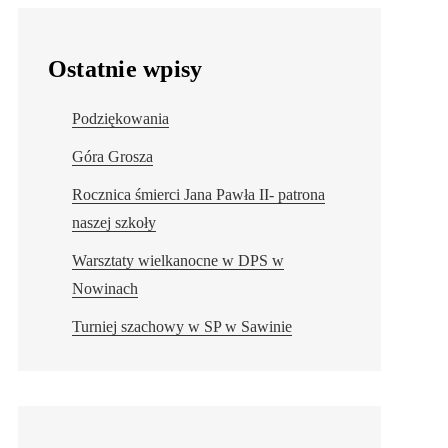
Ostatnie wpisy
Podziękowania
Góra Grosza
Rocznica śmierci Jana Pawła II- patrona
naszej szkoły
Warsztaty wielkanocne w DPS w
Nowinach
Turniej szachowy w SP w Sawinie