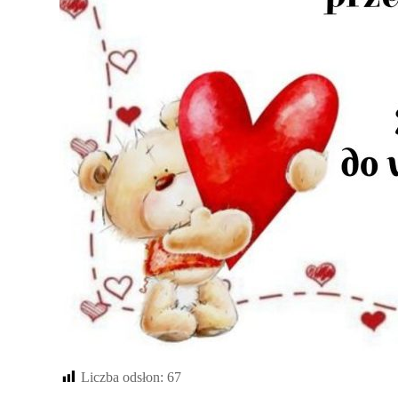
Liczba odsłon:
67