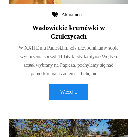
Aktualności
Wadowickie kremówki w
Czułczycach
W XXII Dniu Papieskim, gdy przypominamy sobie
wydarzenia sprzed 44 laty kiedy kardynał Wojtyła
został wybrany na Papieża, pochylamy się nad
papieskim nauczaniem… I chętnie […]
Więcej...