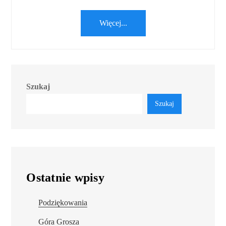
Więcej...
Szukaj
Szukaj
Ostatnie wpisy
Podziękowania
Góra Grosza