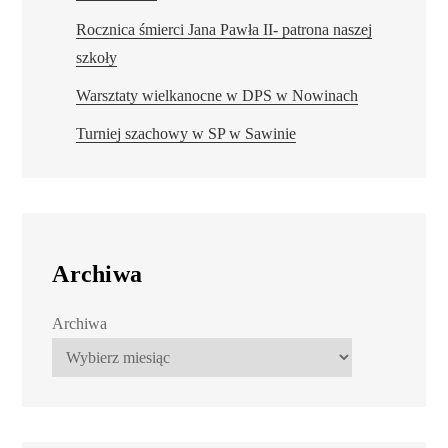
Rocznica śmierci Jana Pawła II- patrona naszej
szkoły
Warsztaty wielkanocne w DPS w Nowinach
Turniej szachowy w SP w Sawinie
Archiwa
Archiwa