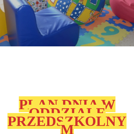
PLAN DNIA W
ODDZIALE
PRZEDSZKOLNY
M