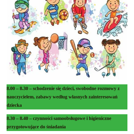
8.00 – 8.30 – schodzenie się dzieci, swobodne rozmowy z
nauczycielem, zabawy według własnych zainteresowań
dziecka
8.30 – 8.40 – czynności samoobsługowe i higieniczne
przygotowujące do śniadania