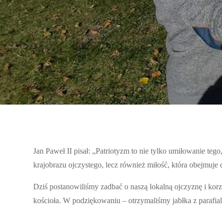
Jan Paweł II pisał: „Patriotyzm to nie tylko umiłowanie tego,
krajobrazu ojczystego, lecz również miłość, która obejmuje
Dziś postanowiliśmy zadbać o naszą lokalną ojczyznę i korzy
kościoła. W podziękowaniu – otrzymaliśmy jabłka z parafia