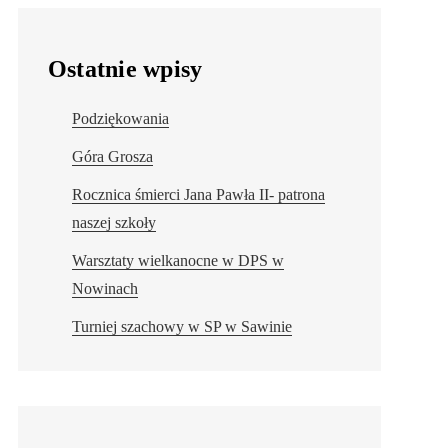
Ostatnie wpisy
Podziękowania
Góra Grosza
Rocznica śmierci Jana Pawła II- patrona
naszej szkoły
Warsztaty wielkanocne w DPS w
Nowinach
Turniej szachowy w SP w Sawinie