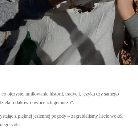
 co ojczyste, umiłowanie historii, tradycji, języka czy samego
 dzieła rodaków i owoce ich geniuszu”.
stając z pięknej jesiennej pogody – zagrabialiśmy liście wokół
lnego sadu.