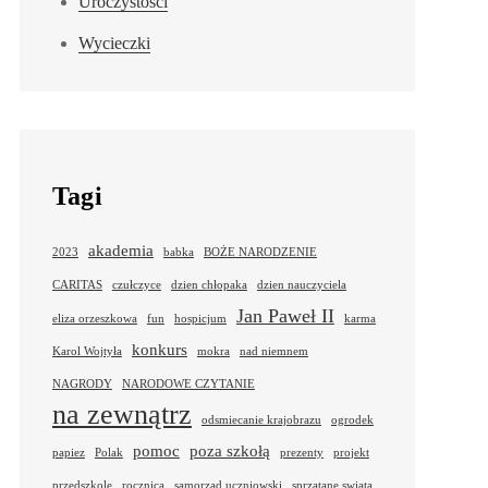
Uroczystości
Wycieczki
Tagi
akademia
2023
babka
BOŻE NARODZENIE
CARITAS
czułczyce
dzien chłopaka
dzien nauczyciela
Jan Paweł II
eliza orzeszkowa
fun
hospicjum
karma
konkurs
Karol Wojtyła
mokra
nad niemnem
NAGRODY
NARODOWE CZYTANIE
na zewnątrz
odsmiecanie krajobrazu
ogrodek
pomoc
poza szkołą
papiez
Polak
prezenty
projekt
przedszkole
rocznica
samorząd uczniowski
sprzatane swiata