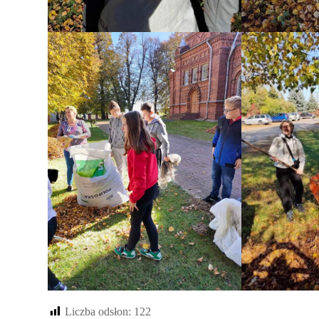
Liczba odsłon:
122