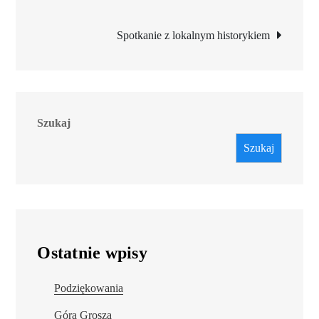
wpisu
Spotkanie z lokalnym historykiem
Szukaj
Szukaj
Ostatnie wpisy
Podziękowania
Góra Grosza