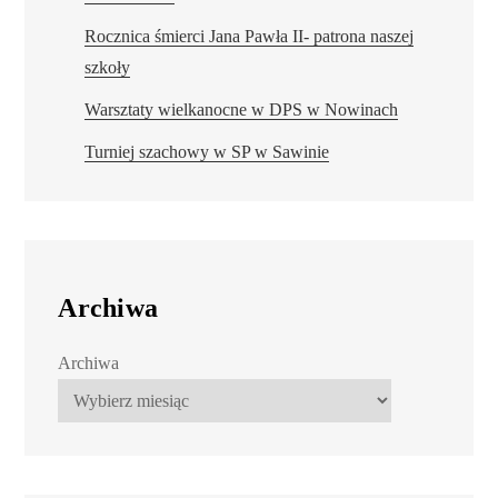
Rocznica śmierci Jana Pawła II- patrona naszej
szkoły
Warsztaty wielkanocne w DPS w Nowinach
Turniej szachowy w SP w Sawinie
Archiwa
Archiwa