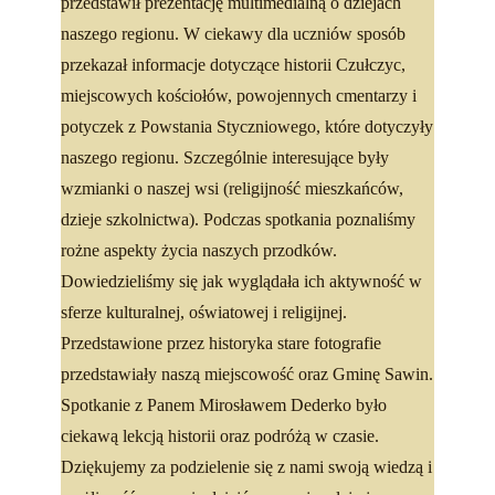
przedstawił prezentację multimedialną o dziejach
naszego regionu. W ciekawy dla uczniów sposób
przekazał informacje dotyczące historii Czułczyc,
miejscowych kościołów, powojennych cmentarzy i
potyczek z Powstania Styczniowego, które dotyczyły
naszego regionu. Szczególnie interesujące były
wzmianki o naszej wsi (religijność mieszkańców,
dzieje szkolnictwa). Podczas spotkania poznaliśmy
rożne aspekty życia naszych przodków.
Dowiedzieliśmy się jak wyglądała ich aktywność w
sferze kulturalnej, oświatowej i religijnej.
Przedstawione przez historyka stare fotografie
przedstawiały naszą miejscowość oraz Gminę Sawin.
Spotkanie z Panem Mirosławem Dederko było
ciekawą lekcją historii oraz podróżą w czasie.
Dziękujemy za podzielenie się z nami swoją wiedzą i