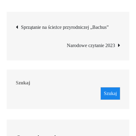
Nawigacja
Sprzątanie na ścieżce przyrodniczej „Bachus”
wpisu
Narodowe czytanie 2023
Szukaj
Szukaj