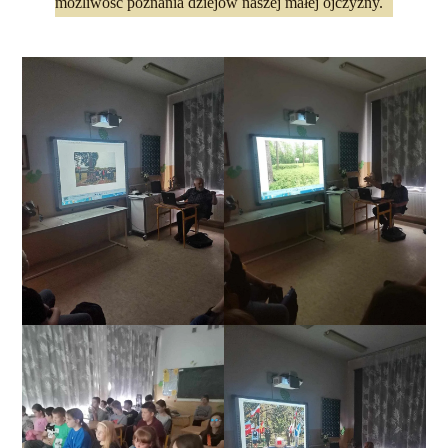
możliwość poznania dziejów naszej małej ojczyzny.