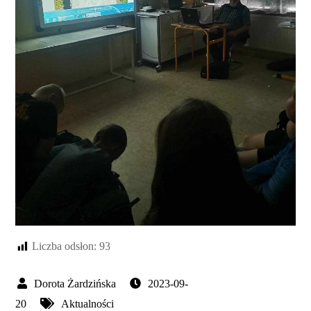
Liczba odsłon:
93
2023-09-
20
Aktualności