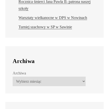
Rocznica śmierci Jana Pawła II- patrona naszej
szkoły
Warsztaty wielkanocne w DPS w Nowinach
Turniej szachowy w SP w Sawinie
Archiwa
Archiwa