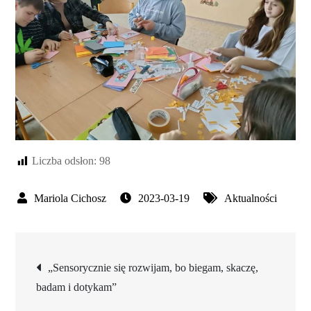
Liczba odsłon:
98
2023-03-19
Aktualności
Nawigacja
„Sensorycznie się rozwijam, bo biegam, skaczę,
badam i dotykam”
wpisu