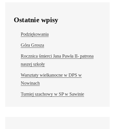
Ostatnie wpisy
Podziękowania
Góra Grosza
Rocznica śmierci Jana Pawła II- patrona
naszej szkoły
Warsztaty wielkanocne w DPS w
Nowinach
Turniej szachowy w SP w Sawinie