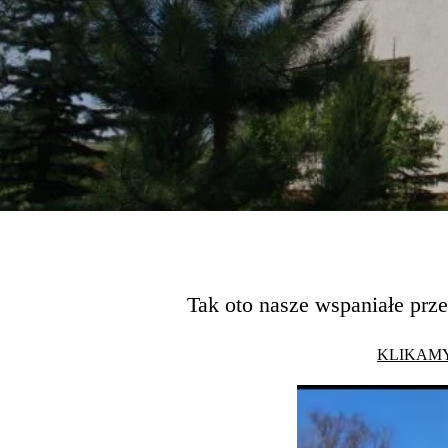
Tak oto nasze wspaniałe prz
KLIKAMY