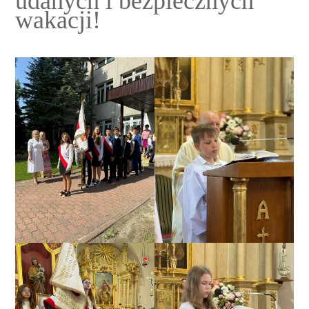
udanych i bezpiecznych
wakacji!