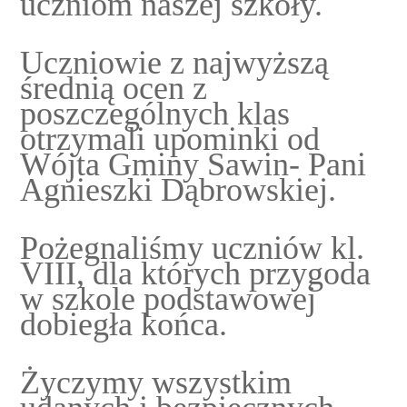
uczniom naszej szkoły.
Uczniowie z najwyższą
średnią ocen z
poszczególnych klas
otrzymali upominki od
Wójta Gminy Sawin- Pani
Agnieszki Dąbrowskiej.
Pożegnaliśmy uczniów kl.
VIII, dla których przygoda
w szkole podstawowej
dobiegła końca.
Życzymy wszystkim