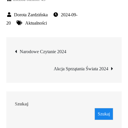
2024-09-
20
Aktualności
Nawigacja
Narodowe Czytanie 2024
wpisu
Akcja Sprzątania Świata 2024
Szukaj
Szukaj