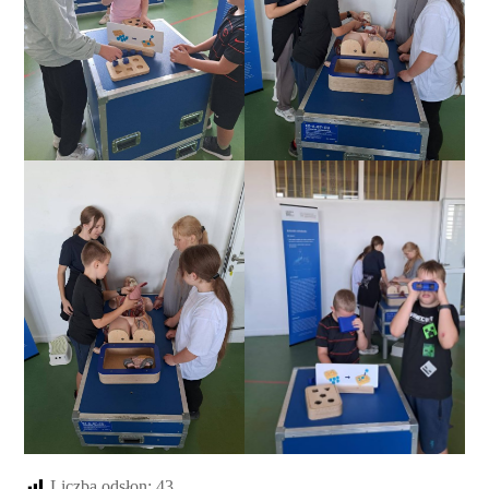
Liczba odsłon:
43