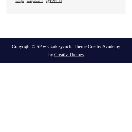
życzenia
święto
świętowanie
Copyright © SP w Czułczycach. Theme Creativ Academy
by
Creativ Themes